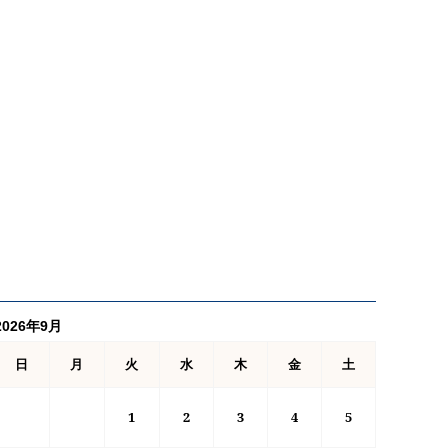
2026年9月
日
月
火
水
木
金
土
1
2
3
4
5