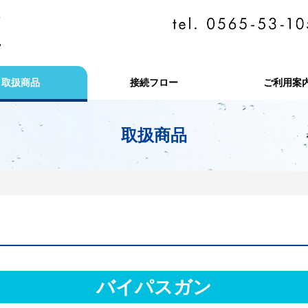
取扱商品
接続フロー
ご利用案
取扱商品
バイパスガン