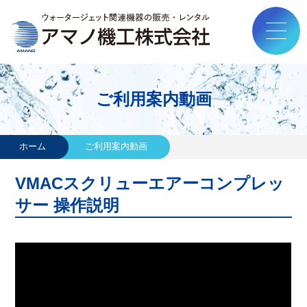
ご利用案内動画
ホーム
ご利用案内動画
VMACスクリューエアーコンプレッ
サー 操作説明