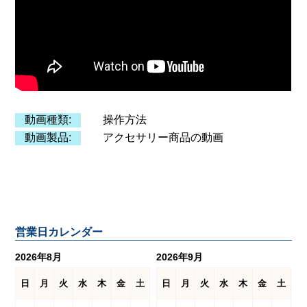
動画種類:
操作方法
動画製品:
アクセサリー商品の動画
営業日カレンダー
2026年8月
2026年9月
日
月
火
水
木
金
土
日
月
火
水
木
金
土