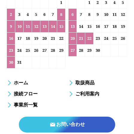
1
1
2
3
4
5
2
3
4
5
6
7
8
6
7
8
9
10
11
12
9
10
11
12
13
14
15
13
14
15
16
17
18
19
16
17
18
19
20
21
22
20
21
22
23
24
25
26
23
24
25
26
27
28
29
27
28
29
30
30
31
ホーム
取扱商品
接続フロー
ご利用案内
事業所一覧
お問い合わせ