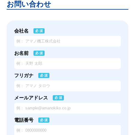
お問い合わせ
会社名
必 須
お名前
必 須
フリガナ
必 須
メールアドレス
必 須
電話番号
必 須