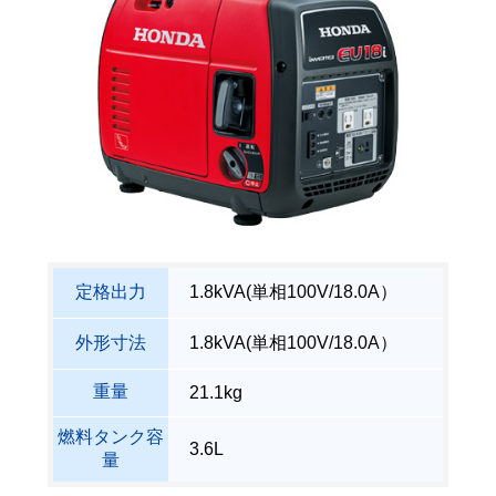
定格出力
1.8kVA(単相100V/18.0A）
外形寸法
1.8kVA(単相100V/18.0A）
重量
21.1kg
燃料タンク容
3.6L
量