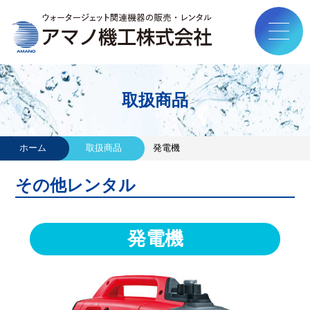
取扱商品
ホーム
取扱商品
発電機
その他レンタル
発電機