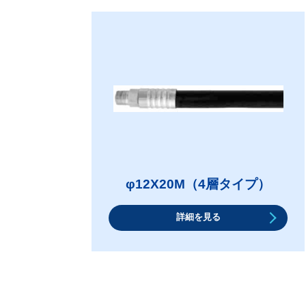
φ12X20M（4層タイプ）
詳細を見る