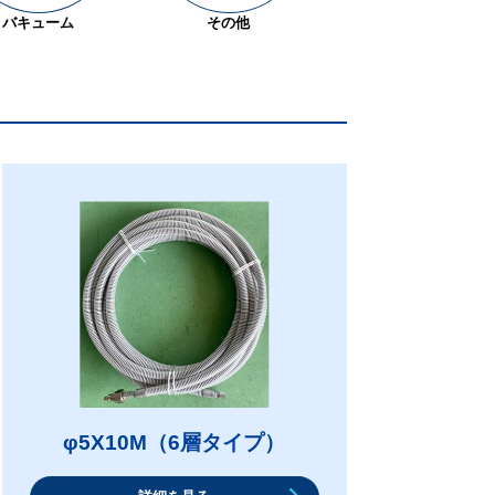
バキューム
その他
φ5X10M（6層タイプ）