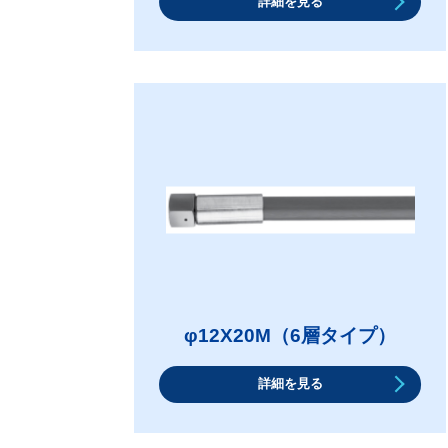
詳細を見る
φ12X20M（6層タイプ）
詳細を見る