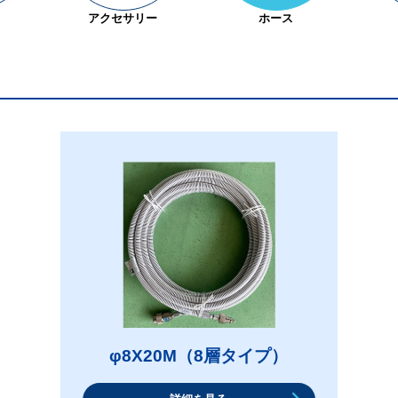
アクセサリー
ホース
φ8X20M（8層タイプ）