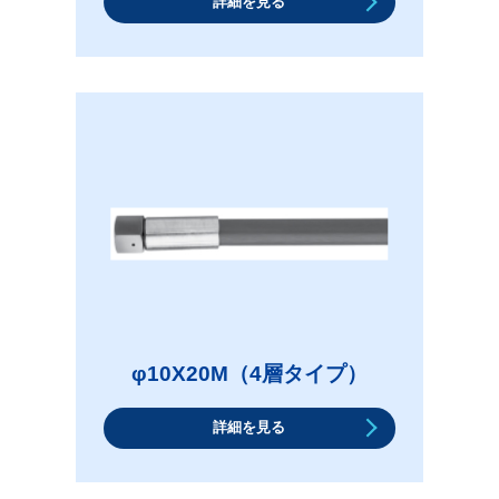
詳細を見る
φ10X20M（4層タイプ）
詳細を見る