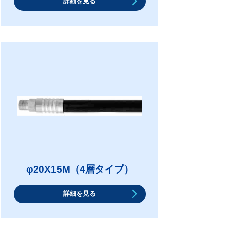
詳細を見る
φ20X15M（4層タイプ）
詳細を見る