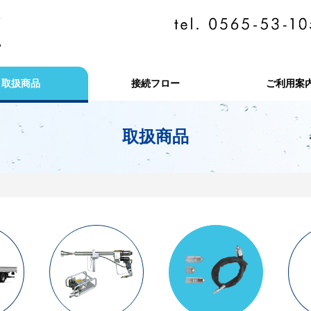
取扱商品
接続フロー
ご利用案
取扱商品